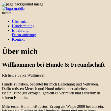
menu
Über mich
Hundetraining
Ernährung
Darmsanierung
Kontakt
Über mich
Willkommen bei Hunde & Freundschaft
Ich heiße Sylke Wulfmeyer
Hunde zu haben, bedeutet für mich Beziehung und Vertrauen.
Dafür müssen Mensch und Hund miteinander arbeiten.
Ist ein Hund gut erzogen, genießt er Vertrauen und Freiraum in
seinem Handeln.
Mein erster Hund hieß Justus. Er zog als Welpe 2009 bei uns ein.
Ich war ein Neuling in der Hundeerziehung und unser erstes