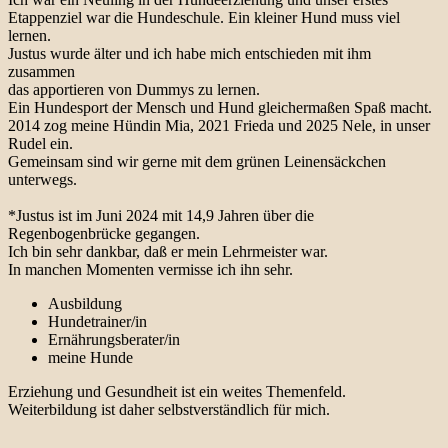
Etappenziel war die Hundeschule. Ein kleiner Hund muss viel
lernen.
Justus wurde älter und ich habe mich entschieden mit ihm
zusammen
das apportieren von Dummys zu lernen.
Ein Hundesport der Mensch und Hund gleichermaßen Spaß macht.
2014 zog meine Hündin Mia, 2021 Frieda und 2025 Nele, in unser
Rudel ein.
Gemeinsam sind wir gerne mit dem grünen Leinensäckchen
unterwegs.
*Justus ist im Juni 2024 mit 14,9 Jahren über die
Regenbogenbrücke gegangen.
Ich bin sehr dankbar, daß er mein Lehrmeister war.
In manchen Momenten vermisse ich ihn sehr.
Ausbildung
Hundetrainer/in
Ernährungsberater/in
meine Hunde
Erziehung und Gesundheit ist ein weites Themenfeld.
Weiterbildung ist daher selbstverständlich für mich.